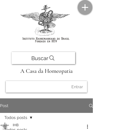
Buscar
A Casa da Homeopatia
Entrar
Post
Todos posts
IHB
Todos posts