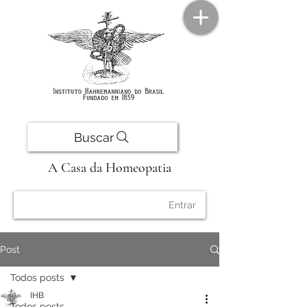
Buscar
A Casa da Homeopatia
Entrar
Post
Todos posts
IHB
Todos posts