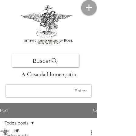
Buscar
A Casa da Homeopatia
Entrar
Post
Todos posts
IHB
Todos posts