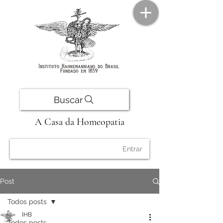
Buscar
A Casa da Homeopatia
Entrar
Post
Todos posts
IHB
Todos posts