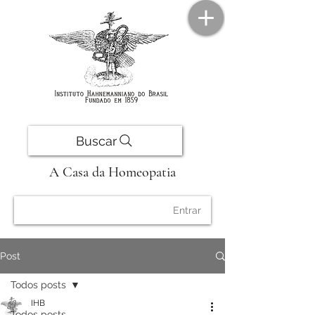
Buscar
A Casa da Homeopatia
Entrar
Post
Todos posts
IHB
Todos posts