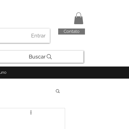
Contato
Entrar
Buscar
luno