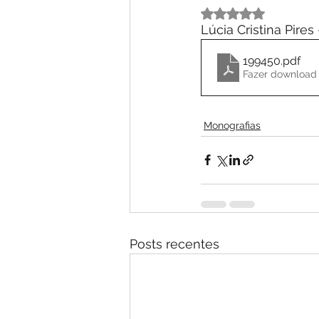
Avaliado com NaN 
Lúcia Cristina Pires
199450
.pdf
Fazer download
Monografias
Posts recentes