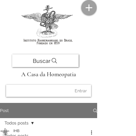
Buscar
A Casa da Homeopatia
Entrar
Post
Todos posts
IHB
Todos posts