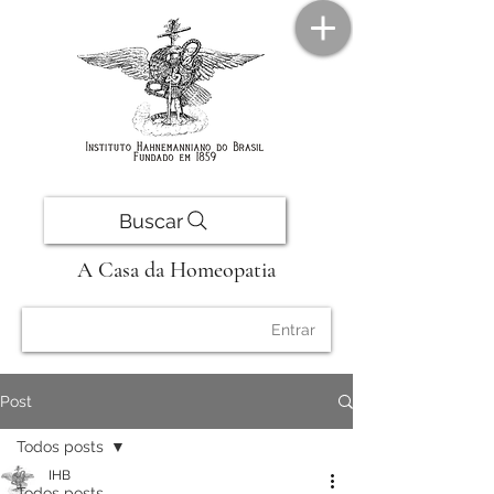
Buscar
A Casa da Homeopatia
Entrar
Post
Todos posts
IHB
Todos posts