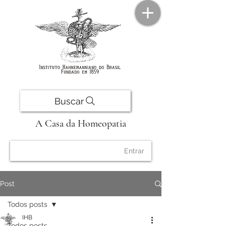
Buscar
A Casa da Homeopatia
Entrar
Post
Todos posts
IHB
Todos posts