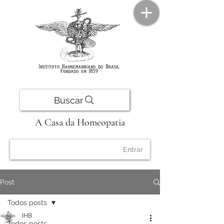
Buscar
A Casa da Homeopatia
Entrar
Post
Todos posts
IHB
Todos posts