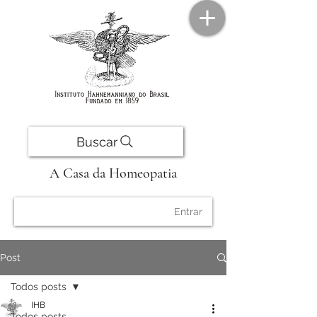
Buscar
A Casa da Homeopatia
Entrar
Post
Todos posts
IHB
Todos posts