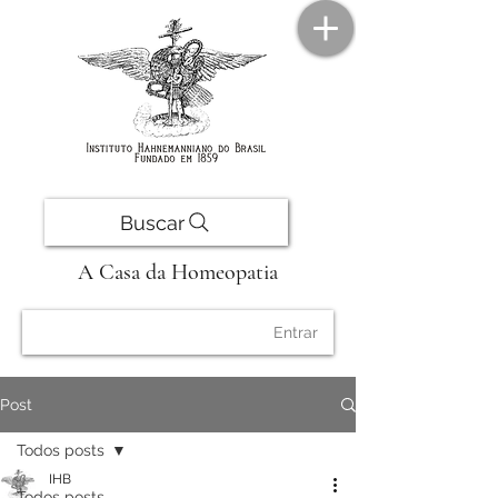
Buscar
A Casa da Homeopatia
Entrar
Post
Todos posts
IHB
Todos posts