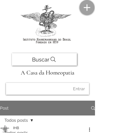
Buscar
A Casa da Homeopatia
Entrar
Post
Todos posts
IHB
Todos posts