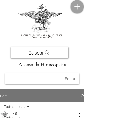
Buscar
A Casa da Homeopatia
Entrar
Post
Todos posts
IHB
Todos posts