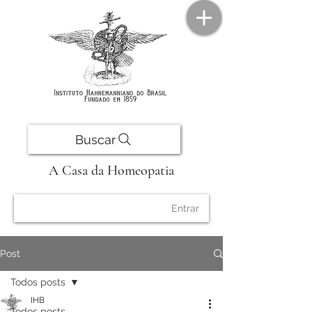
Buscar
A Casa da Homeopatia
Entrar
Post
Todos posts
IHB
Todos posts