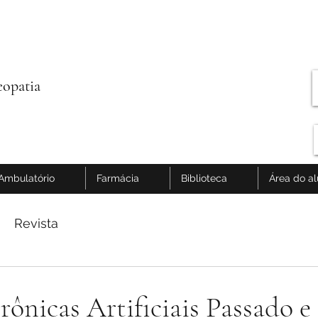
opatia
Ambulatório
Farmácia
Biblioteca
Área do a
Revista
ônicas Artificiais Passado e