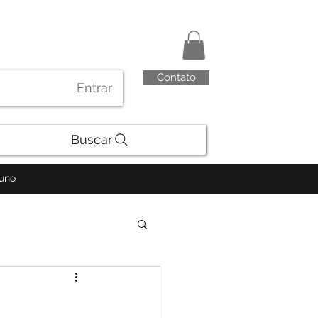
Contato
Entrar
Buscar
luno