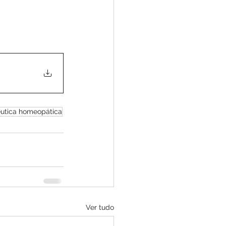
pêutica homeopática
Ver tudo