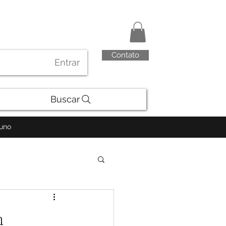
Contato
Entrar
Buscar
luno
m