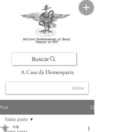
Buscar
A Casa da Homeopatia
Entrar
Post
Todos posts
IHB
Todos posts