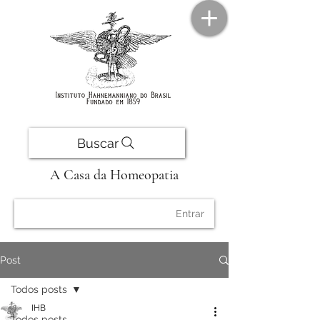
Buscar
A Casa da Homeopatia
Entrar
Post
Todos posts
IHB
Todos posts