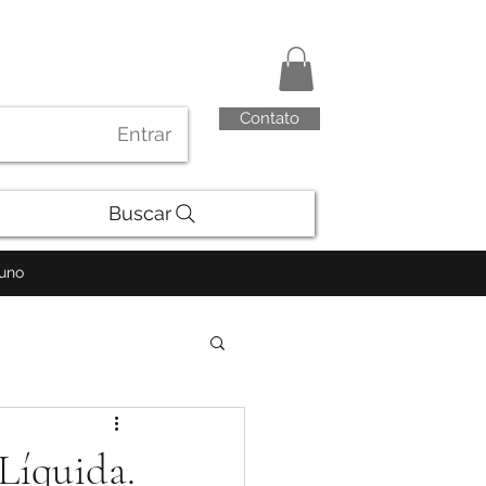
Contato
Entrar
Buscar
luno
Líquida.