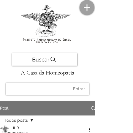
Buscar
A Casa da Homeopatia
Entrar
Post
Todos posts
IHB
Todos posts