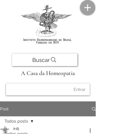
Buscar
A Casa da Homeopatia
Entrar
Post
Todos posts
IHB
Todos posts