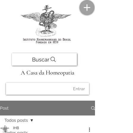
Buscar
A Casa da Homeopatia
Entrar
Post
Todos posts
IHB
Todos posts