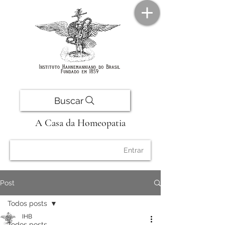
Buscar
A Casa da Homeopatia
Entrar
Post
Todos posts
IHB
Todos posts