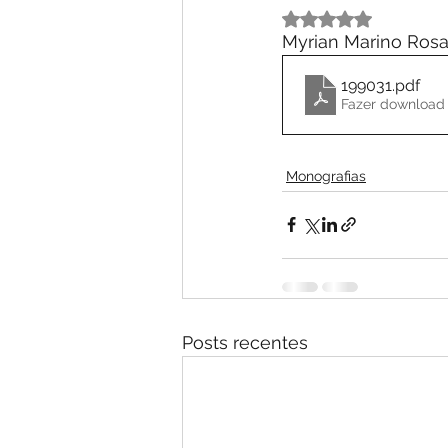
Avaliado com NaN 
Myrian Marino Rosa
199031
.pdf
Fazer download 
Monografias
Posts recentes