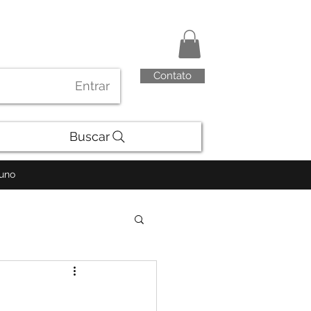
Contato
Entrar
Buscar
luno