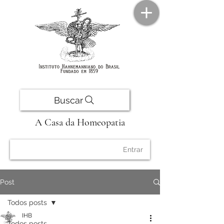
Buscar
A Casa da Homeopatia
Entrar
Post
Todos posts
IHB
Todos posts