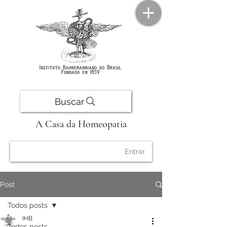
Buscar
A Casa da Homeopatia
Entrar
Post
Todos posts
IHB
Todos posts