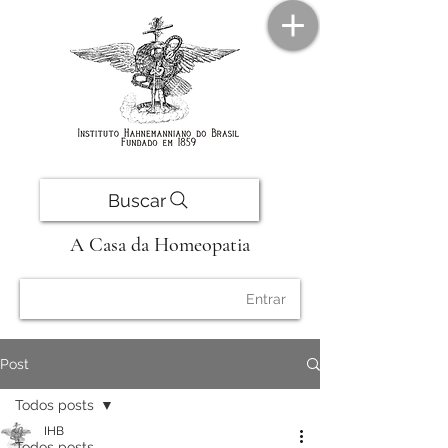
Buscar
A Casa da Homeopatia
Entrar
Post
Todos posts
IHB
Todos posts