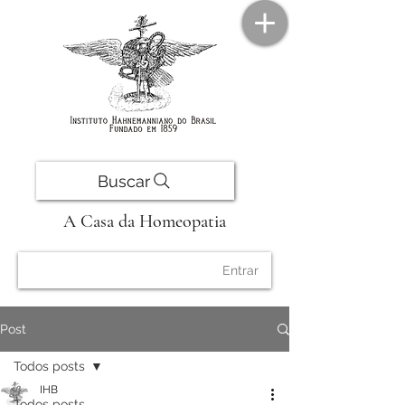
Buscar
A Casa da Homeopatia
Entrar
Post
Todos posts
IHB
Todos posts