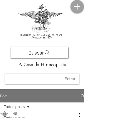
Buscar
A Casa da Homeopatia
Entrar
Post
Todos posts
IHB
Todos posts