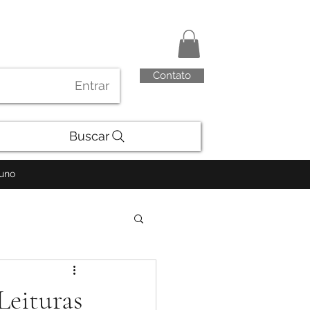
Contato
Entrar
Buscar
luno
Leituras