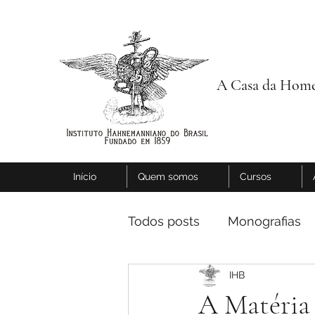
A Casa da Home
Início
Quem somos
Cursos
Todos posts
Monografias
IHB
A Matéria