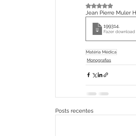
Avaliado com NaN 
Jean Pierre Muler 
199314
.
Matéria Médica
Monografias
Posts recentes