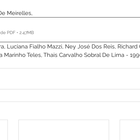
de 5 estrelas.
De Meirelles,
 de PDF • 2.47MB
a Marinho Teles, Thais Carvalho Sobral De Lima - 199