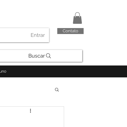
Contato
Entrar
Buscar
luno