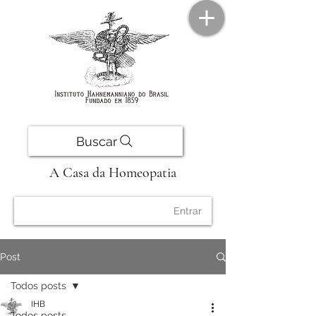
Buscar
A Casa da Homeopatia
Entrar
Post
Todos posts
IHB
Todos posts